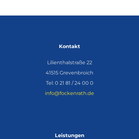
Kontakt
Lilienthalstraße 22
41515 Grevenbroich
Tel: 0 21 81 / 24 00 0
info@fockenrath.de
Leistungen