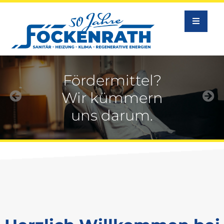
Fördermittel?
Wir kümmern
uns darum.